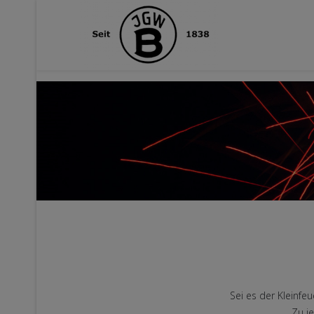
Sei es der Kleinf
Zu j