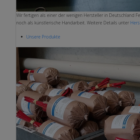
Wir fertigen als einer der wenigen Hersteller in Deutschland 
noch als künstlerische Handarbeit. Weitere Details unter
Hers
Unsere Produkte