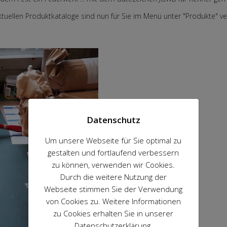
ktuellen Produktkataloge sind nun für Sie im Menü unter "Produkte" ver
Datenschutz
Um unsere Webseite für Sie optimal zu
gestalten und fortlaufend verbessern
zu können, verwenden wir Cookies.
Durch die weitere Nutzung der
Webseite stimmen Sie der Verwendung
von Cookies zu. Weitere Informationen
zu Cookies erhalten Sie in unserer
Datenschutzerklärung.