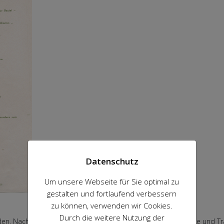
Datenschutz
Um unsere Webseite für Sie optimal zu
gestalten und fortlaufend verbessern
zu können, verwenden wir Cookies.
Durch die weitere Nutzung der
en. Nach etlichen Jahren der Inaktivität konnte 2013 die Marke und Tr