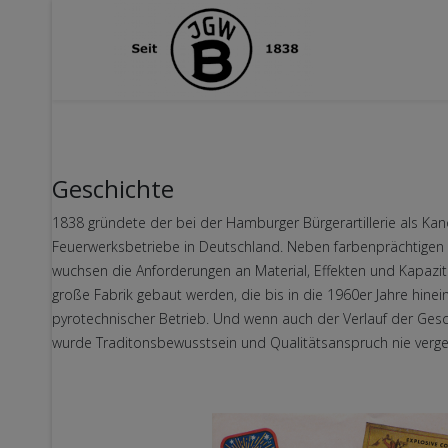
Geschichte
1838 gründete der bei der Hamburger Bürgerartillerie als Kan
Feuerwerksbetriebe in Deutschland. Neben farbenprächtigen F
wuchsen die Anforderungen an Material, Effekten und Kapazitä
große Fabrik gebaut werden, die bis in die 1960er Jahre hinei
pyrotechnischer Betrieb. Und wenn auch der Verlauf der Gesch
wurde Traditonsbewusstsein und Qualitätsanspruch nie verge