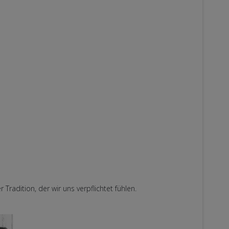
radition, der wir uns verpflichtet fühlen.