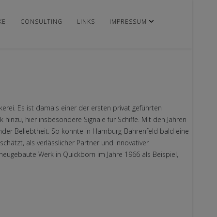
KE
CONSULTING
LINKS
IMPRESSUM
rei. Es ist damals einer der ersten privat geführten
inzu, hier insbesondere Signale für Schiffe. Mit den Jahren
ender Beliebtheit. So konnte in Hamburg-Bahrenfeld bald eine
chätzt, als verlässlicher Partner und innovativer
 neugebaute Werk in Quickborn im Jahre 1966 als Beispiel,