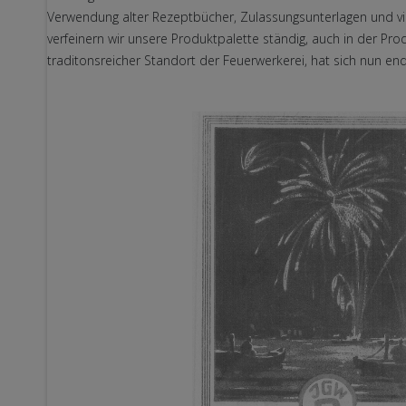
Verwendung alter Rezeptbücher, Zulassungsunterlagen und vie
verfeinern wir unsere Produktpalette ständig, auch in der Pro
traditonsreicher Standort der Feuerwerkerei, hat sich nun en